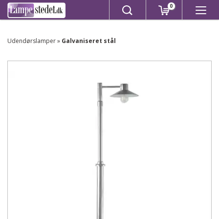
0
Udendørslamper
»
Galvaniseret stål