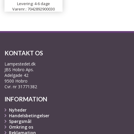
Levering: 4-6 dage
Varenr.: 7042892900030
KONTAKT OS
Lampestedet.dk
JBS Hobro Aps.
Adelgade 42
9500 Hobro
Cvr. nr 31771382
INFORMATION
Nyheder
Handelsbetingelser
Spørgsmål
Omkring os
Reklamation