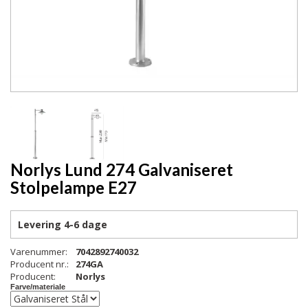
Norlys Lund 274 Galvaniseret
Stolpelampe E27
Levering
4-6 dage
Varenummer:
7042892740032
Producent nr.:
274GA
Producent:
Norlys
Farve/materiale