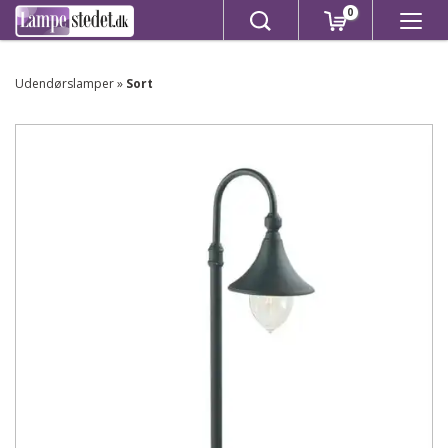
0
Udendørslamper
»
Sort