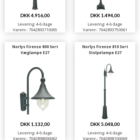
DKK 4.916,00
DKK 1.494,00
Levering: 4-6 dage
Levering: 4-6 dage
Varenr.: 7042893710065
Varenr.: 7042893750061
Norlys Firenze 800 Sort
Norlys Firenze 810 Sort
Væglampe E27
Stolpelampe E27
DKK 1.132,00
DKK 5.048,00
Levering: 4-6 dage
Levering: 4-6 dage
Varenr.: 7042898000062
Varenr.: 7042898100069