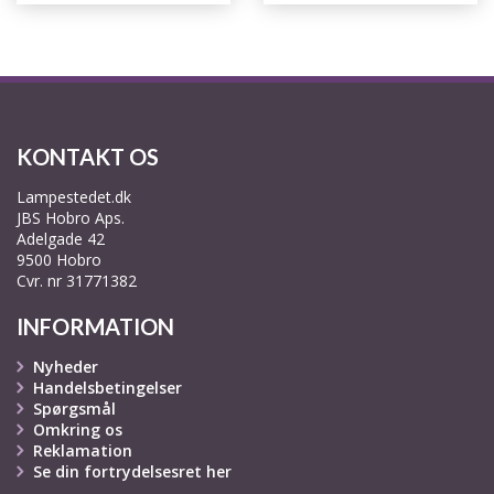
KONTAKT OS
Lampestedet.dk
JBS Hobro Aps.
Adelgade 42
9500 Hobro
Cvr. nr 31771382
INFORMATION
Nyheder
Handelsbetingelser
Spørgsmål
Omkring os
Reklamation
Se din fortrydelsesret her