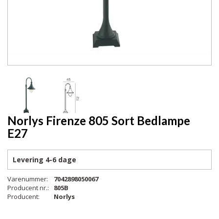
Norlys Firenze 805 Sort Bedlampe
E27
Levering
4-6 dage
Varenummer:
7042898050067
Producent nr.:
805B
Producent:
Norlys