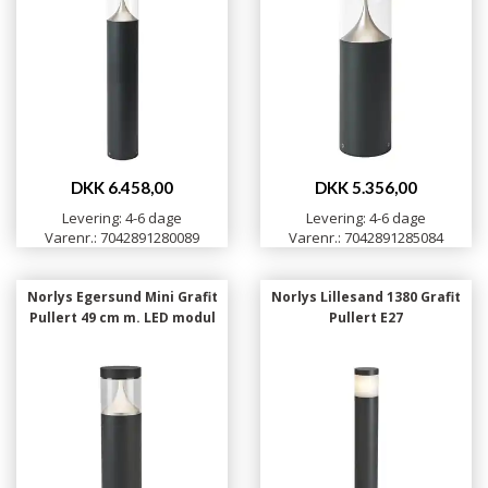
DKK 6.458,00
DKK 5.356,00
Levering: 4-6 dage
Levering: 4-6 dage
Varenr.: 7042891280089
Varenr.: 7042891285084
Norlys Egersund Mini Grafit
Norlys Lillesand 1380 Grafit
Pullert 49 cm m. LED modul
Pullert E27