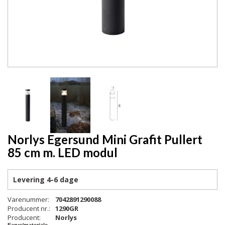
Norlys Egersund Mini Grafit Pullert
85 cm m. LED modul
Levering
4-6 dage
Varenummer:
7042891290088
Producent nr.:
1290GR
Producent:
Norlys