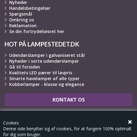
Nyheder
Handelsbetingelser
Spørgsmål
Omkring os
Reklamation
Se din fortrydelsesret her
HOT PÅ LAMPESTEDET.DK
Udendørslamper i galvaniseret stål
Nyheder i sorte udendørslamper
Gå til forsiden
Kvalitets LED pærer til lavpris
Smarte havelamper af alle typer
Kobberlamper - klasse og elegance
KONTAKT OS
OPRET REKLAMATION
Cookies
Denne side benytter sig af cookies, for at fungere 100% optimalt
for dig som bruger.