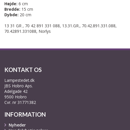
Højde:
6 cm
Bredde:
15 cm
Dybde:
20 cm
13 31 GR , 70 42 891 331 088, 13.31.GR., 70.42.891.331.088,
70.42891.331088, Norlys
KONTAKT OS
Lampestedet.dk
JBS Hobro Aps.
Adelgade 42
9500 Hobro
Cvr. nr 31771382
INFORMATION
Nyheder