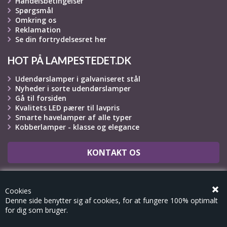
Handelsbetingelser
Spørgsmål
Omkring os
Reklamation
Se din fortrydelsesret her
HOT PÅ LAMPESTEDET.DK
Udendørslamper i galvaniseret stål
Nyheder i sorte udendørslamper
Gå til forsiden
Kvalitets LED pærer til lavpris
Smarte havelamper af alle typer
Kobberlamper - klasse og elegance
KONTAKT OS
OPRET REKLAMATION
Cookies
Denne side benytter sig af cookies, for at fungere 100% optimalt
for dig som bruger.