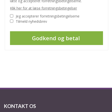
læst og accepteret forretningsbetingelserne.
Klik her for at læse forretningsbetingelser
Jeg accepterer forretningsbetingelserne
Tilmeld nyhedsbrev
KONTAKT OS