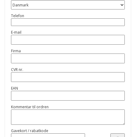
Telefon
E-mail
Firma
CVR nr.
EAN
Kommentar til ordren
Gavekort / rabatkode