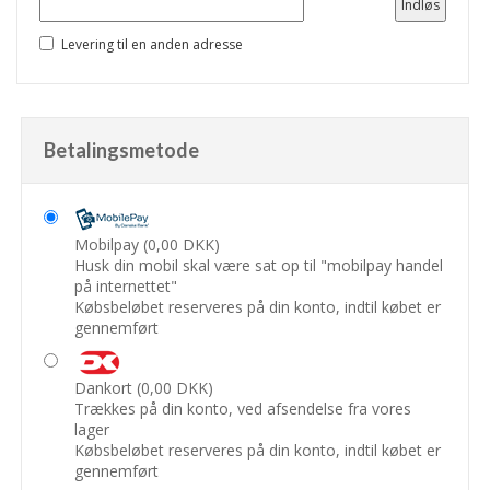
Levering til en anden adresse
Betalingsmetode
Mobilpay
(0,00 DKK)
Husk din mobil skal være sat op til "mobilpay handel
på internettet"
Købsbeløbet reserveres på din konto, indtil købet er
gennemført
Dankort
(0,00 DKK)
Trækkes på din konto, ved afsendelse fra vores
lager
Købsbeløbet reserveres på din konto, indtil købet er
gennemført